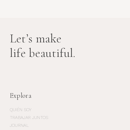
Let’s make
life beautiful.
Explora
QUIÉN SOY
TRABAJAR JUNTOS
JOURNAL