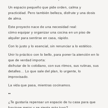
Un espacio pequeño que pide orden, calma y
practicidad. Pero también belleza, disfrute y una dosis
de alma.
Este proyecto nace de una necesidad real:
cómo equipar y organizar una cocina en un piso de
alquiler para sentirse en casa, rápido.
Con lo justo y lo esencial, sin renunciar a lo estético.
Unir lo práctico con lo bello, para poner la atención en lo
que de verdad importa:
disfrutar de lo cotidiano, con sus ritmos, sus rutinas, sus
detalles… Lo que sale del plan, lo urgente, lo
improvisado.
La vida que pasa, mientras cocinamos.
••
¿Te gustaría repensar un espacio de tu casa para que
funcione mejor y se sienta más tuyo?