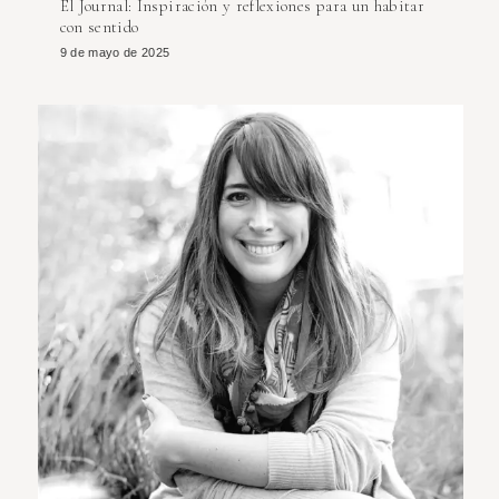
El Journal: Inspiración y reflexiones para un habitar
con sentido
9 de mayo de 2025