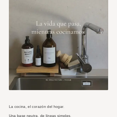
La cocina, el corazón del hogar.
Una base neutra, de líneas simples.