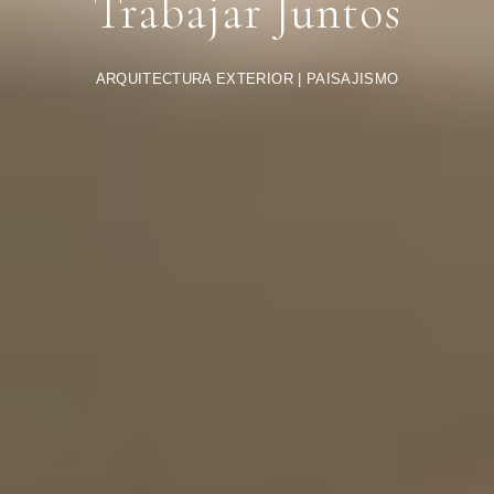
Trabajar Juntos
ARQUITECTURA EXTERIOR | PAISAJISMO