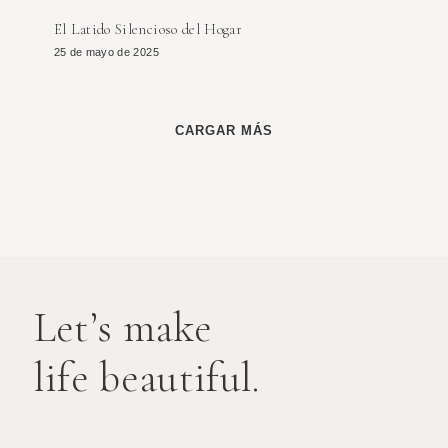
El Latido Silencioso del Hogar
25 de mayo de 2025
CARGAR MÁS
Let’s make
life beautiful.