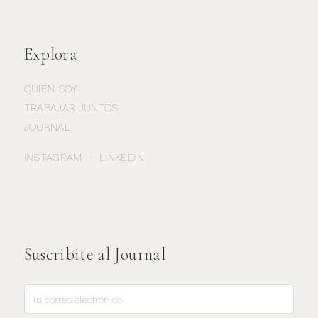
Explora
QUIÉN SOY
TRABAJAR JUNTOS
JOURNAL
INSTAGRAM
·
LINKEDIN
Suscribite al Journal